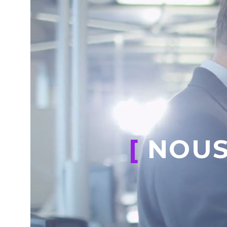
[
NOUS