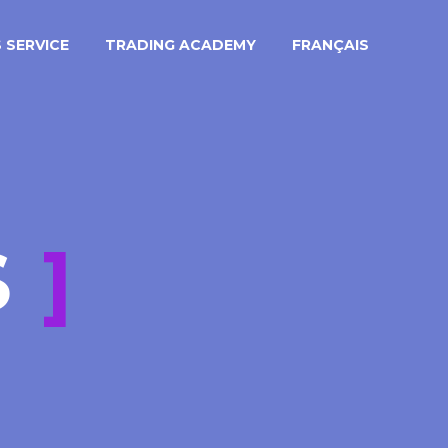
 SERVICE
TRADING ACADEMY
FRANÇAIS
S
]