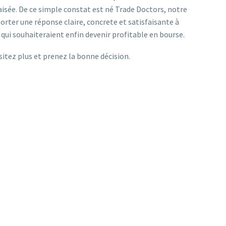
aisée. De ce simple constat est né Trade Doctors, notre
orter une réponse claire, concrete et satisfaisante à
 qui souhaiteraient enfin devenir profitable en bourse.
itez plus et prenez la bonne décision.