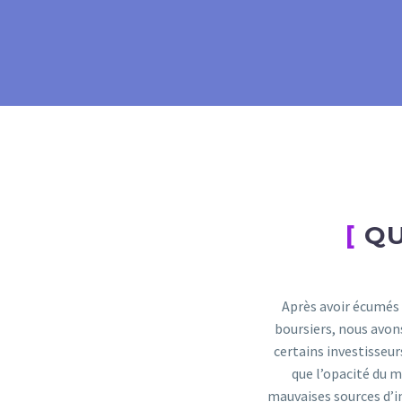
[
QU
Après avoir écumés
boursiers, nous avons
certains investisseur
que l’opacité du m
mauvaises sources d’i