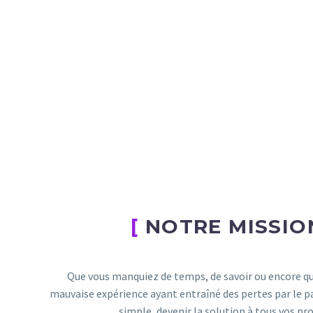
[
NOTRE MISSIO
Que vous manquiez de temps, de savoir ou encore que
mauvaise expérience ayant entraîné des pertes par le p
simple, devenir la solution à tous vos p