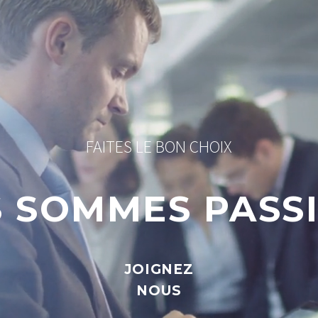
FAITES LE BON CHOIX
 SOMMES PASS
JOIGNEZ
NOUS