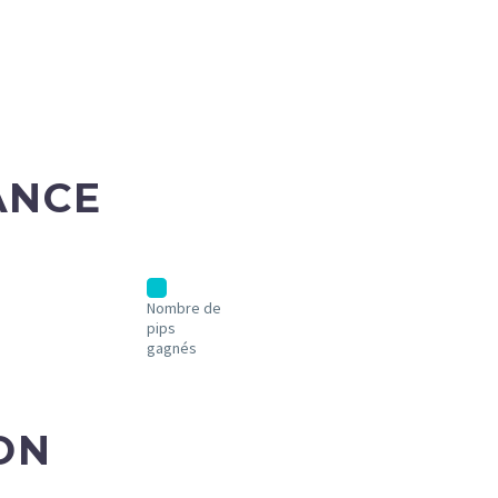
ANCE
Nombre de
pips
gagnés
ON